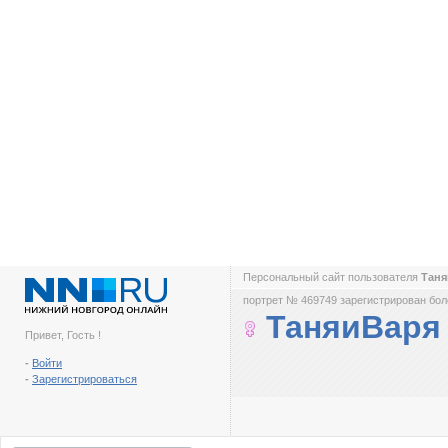
Персональный сайт пользователя
Тан
портрет № 469749 зарегистрирован боле
ТаняиВаря
Привет, Гость !
-
Войти
-
Зарегистрироваться