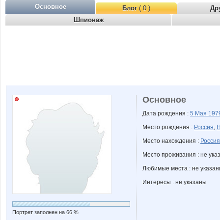
Основное
Блог
( 0 )
Др
Шпионаж
Основное
Дата рождения :
5 Мая
197
Место рождения :
Россия
,
Н
Место нахождения :
Россия
Место проживания : не ука
Любимые места : не указа
Интересы : не указаны
Портрет заполнен на 66 %